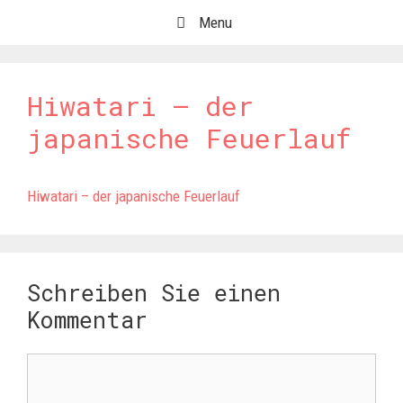
Springe
Menu
zum
Inhalt
Hiwatari – der
japanische Feuerlauf
Hiwatari – der japanische Feuerlauf
Schreiben Sie einen
Kommentar