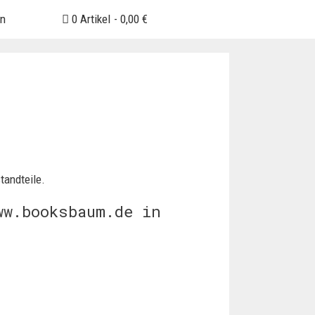
en
0 Artikel
0,00 €
tandteile.
ww.booksbaum.de in