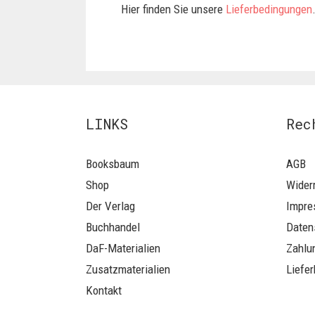
Hier finden Sie unsere
Lieferbedingungen
LINKS
Rec
Booksbaum
AGB
Shop
Wider
Der Verlag
Impr
Buchhandel
Daten
DaF-Materialien
Zahlu
Zusatzmaterialien
Liefe
Kontakt