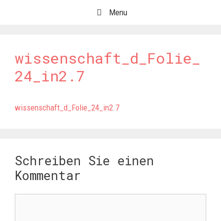
Springe
Menu
zum
Inhalt
wissenschaft_d_Folie_
24_in2.7
wissenschaft_d_Folie_24_in2.7
Schreiben Sie einen
Kommentar