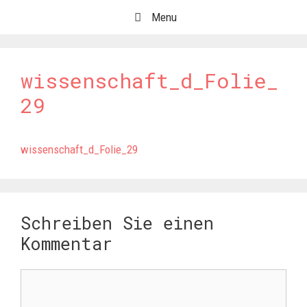
Springe
Menu
zum
Inhalt
wissenschaft_d_Folie_
29
wissenschaft_d_Folie_29
Schreiben Sie einen
Kommentar