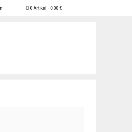
en
0 Artikel
0,00 €