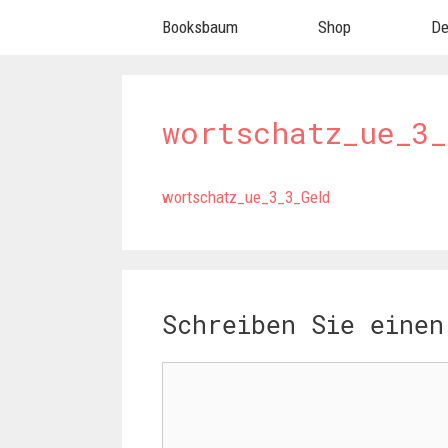
Springe
Booksbaum
Shop
De
zum
Inhalt
wortschatz_ue_3_
wortschatz_ue_3_3_Geld
Schreiben Sie einen