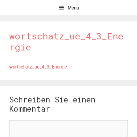
Springe
Menu
zum
Inhalt
wortschatz_ue_4_3_Ene
rgie
wortschatz_ue_4_3_Energie
Schreiben Sie einen
Kommentar