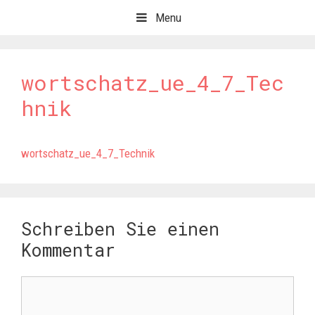
Springe
Menu
zum
Inhalt
wortschatz_ue_4_7_Tec
hnik
wortschatz_ue_4_7_Technik
Schreiben Sie einen
Kommentar