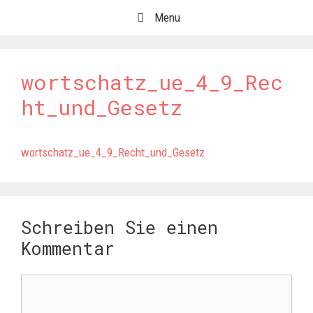
Springe
Menu
zum
Inhalt
wortschatz_ue_4_9_Rec
ht_und_Gesetz
wortschatz_ue_4_9_Recht_und_Gesetz
Schreiben Sie einen
Kommentar