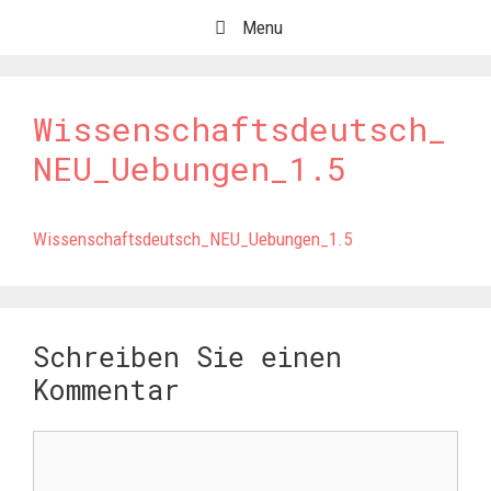
Springe
Menu
zum
Inhalt
Wissenschaftsdeutsch_
NEU_Uebungen_1.5
Wissenschaftsdeutsch_NEU_Uebungen_1.5
Schreiben Sie einen
Kommentar