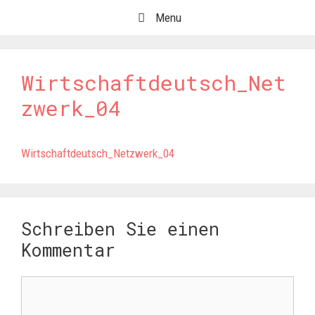
Springe
Menu
zum
Inhalt
Wirtschaftdeutsch_Net
zwerk_04
Wirtschaftdeutsch_Netzwerk_04
Schreiben Sie einen
Kommentar