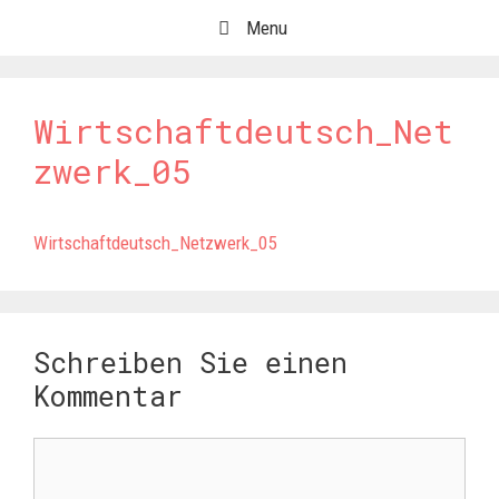
Springe
Menu
zum
Inhalt
Wirtschaftdeutsch_Net
zwerk_05
Wirtschaftdeutsch_Netzwerk_05
Schreiben Sie einen
Kommentar