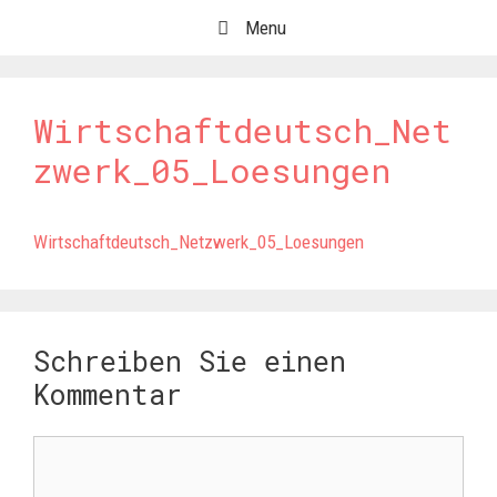
Springe
Menu
zum
Inhalt
Wirtschaftdeutsch_Net
zwerk_05_Loesungen
Wirtschaftdeutsch_Netzwerk_05_Loesungen
Schreiben Sie einen
Kommentar