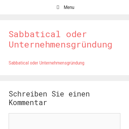
Springe
Menu
zum
Inhalt
Sabbatical oder
Unternehmensgründung
Sabbatical oder Unternehmensgründung
Schreiben Sie einen
Kommentar