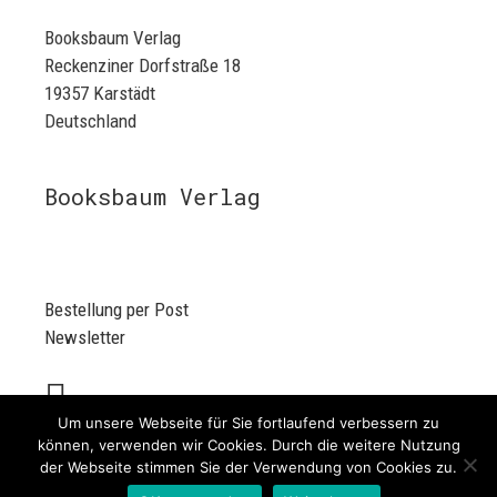
Booksbaum Verlag
Reckenziner Dorfstraße 18
19357 Karstädt
Deutschland
Booksbaum Verlag
Bestellung per Post
Newsletter
Um unsere Webseite für Sie fortlaufend verbessern zu
können, verwenden wir Cookies. Durch die weitere Nutzung
der Webseite stimmen Sie der Verwendung von Cookies zu.