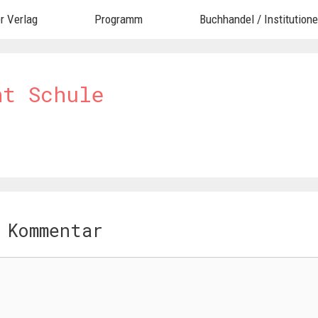
r Verlag
Programm
Buchhandel / Institution
ht Schule
 Kommentar