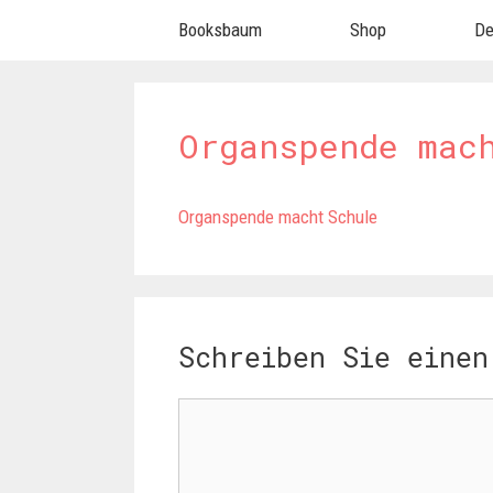
Springe
Booksbaum
Shop
De
zum
Inhalt
Organspende mac
Organspende macht Schule
Schreiben Sie einen