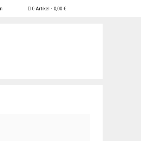
en
0 Artikel
0,00 €