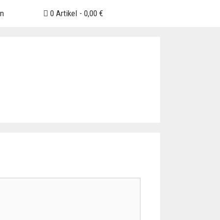
en
0 Artikel
0,00 €