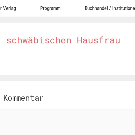
r Verlag
Programm
Buchhandel / Institution
r schwäbischen Hausfrau
 Kommentar