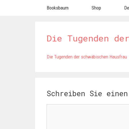
Springe
Booksbaum
Shop
De
zum
Inhalt
Die Tugenden de
Die Tugenden der schwäbischen Hausfrau
Schreiben Sie einen